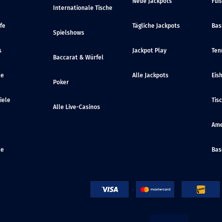
Neue Jackpots
Fuß
Internationale Tische
fe
Tägliche Jackpots
Bas
Spielshows
s
Jackpot Play
Ten
Baccarat & Würfel
le
Alle Jackpots
Eis
Poker
iele
Tis
Alle Live-Casinos
Ame
le
Bas