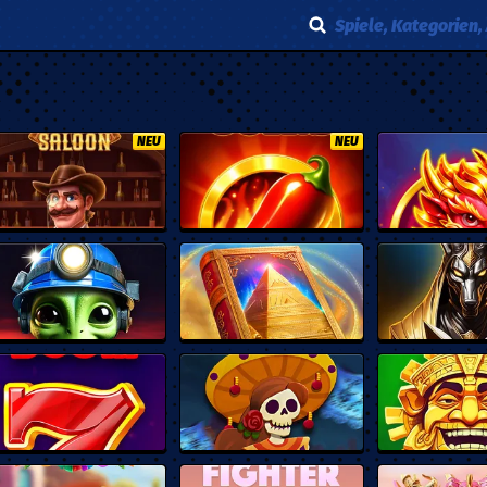
Spiele, Kategorien,
NEU
NEU
ld Coin Saloon
Pepper Сoins
Red Dragon of Luc
ien Digger
Book of Mystery Pyramids
Anubis Obelisk
erry Boom
Day Of Muerte
Brazil Farm
ok of Pinata
F777 Fighter
Dragon Gates