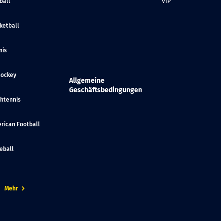
ball
VIP
ketball
nis
hockey
Allgemeine
Geschäftsbedingungen
chtennis
rican Football
eball
Mehr