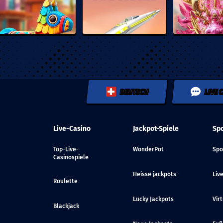
DEUTSCH
LIVE 
Live-Casino
Jackpot-Spiele
Sp
Top-Live-
WonderPot
Spo
Casinospiele
Heisse jackpots
Liv
Roulette
Lucky Jackpots
Vir
Blackjack