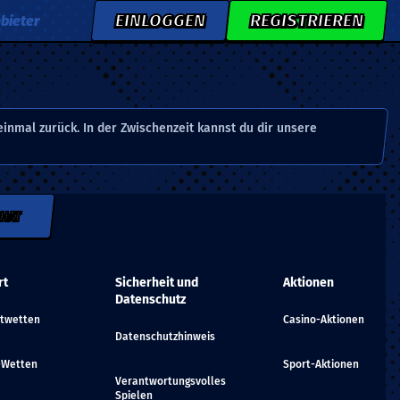
EINLOGGEN
REGISTRIEREN
nbieter
einmal zurück. In der Zwischenzeit kannst du dir unsere
CHAT
rt
Sicherheit und
Aktionen
Datenschutz
twetten
Casino-Aktionen
Datenschutzhinweis
-Wetten
Sport-Aktionen
Verantwortungsvolles
Spielen