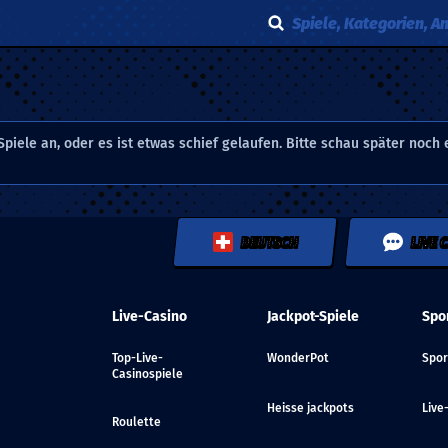
Spiele, Kategorien, A
piele an, oder es ist etwas schief gelaufen. Bitte schau später noch 
DEUTSCH
LIVE 
Live-Casino
Jackpot-Spiele
Spo
Top-Live-
WonderPot
Spor
Casinospiele
Heisse jackpots
Live
Roulette