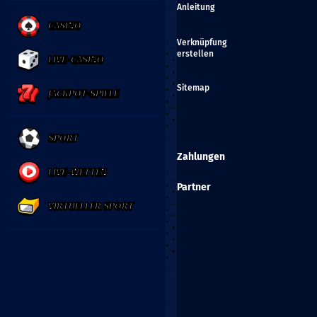
Anleitung
CASINO
Verknüpfung
erstellen
LIVE-CASINO
Sitemap
JACKPOT-SPIELE
SPORT
Zahlungen
LIVE-WETTEN
Partner
VIRTUELLER SPORT