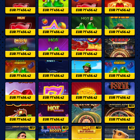
EUR 71’456.42
EUR 71’456.42
EUR 71’456.42
EUR 71’456.42
5 Dazzling Hot
100 Golden Coins
40 Burning Hot 6 Reels
Ancient Coins
EUR 71’456.42
EUR 71’456.42
EUR 71’456.42
EUR 71’456.42
Supreme Hot
Burning Hot
Great 27
Virtual Vegas Roulette
EUR 71’456.42
EUR 71’456.42
EUR 71’456.42
100 Burning Hot Buy Bonus
Vampire Night
20 Golden Coins: Reel Fishing
40 Burning Hot Buy Bonus
EUR 71’456.42
EUR 71’456.42
EUR 71’456.42
EUR 71’456.42
Dice & Roll
20 Golden Coins
Hot Deco Super Pot
4 of a Kind Bonus Poker
EUR 71’456.42
EUR 71’456.42
EUR 71’456.42
EUR 71’456.42
NEU
20 Hot Blast
Flaming Hot Extreme
Virtual Eye of Ra Roulette 2000x
Virtual European Roulette
EUR 71’456.42
EUR 71’456.42
EUR 71’456.42
NEU
NEU
NEU
NEU
Stoichkov #8 Crash Edition
Trophy Rush Triple Boost
27 Eternal Hot Buy Bonus
Cashybara Athletics Edition