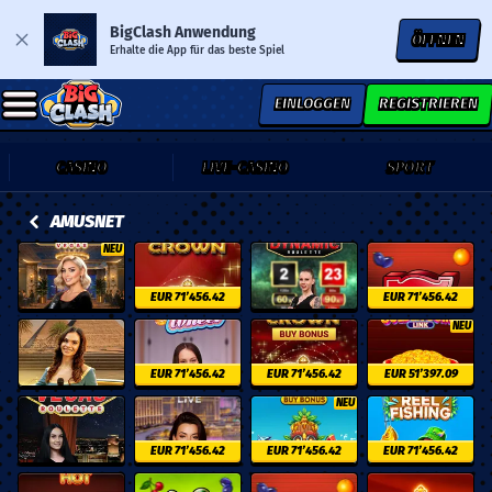
BigClash Anwendung
ÖFFNEN
Erhalte die App für das beste Spiel
EINLOGGEN
REGISTRIEREN
CASINO
LIVE-CASINO
SPORT
AMUSNET
NEU
Gold Saloon ShowTime Roulette
Shining Crown
Dynamic Roulette 120x
100 Super Hot
EUR 71’456.42
EUR 71’456.42
NEU
Eye of Ra Roulette 2000x
Candy Wheel
Shining Crown Buy Bonus
40 Power Hot Triple Boost Golden Coins Link
EUR 71’456.42
EUR 71’456.42
EUR 51’397.09
NEU
Vegas Roulette 500x
Vegas Gobbler LIVE
Cocktail Rush Buy Bonus
100 Golden Coins: Reel Fishing
EUR 71’456.42
EUR 71’456.42
EUR 71’456.42
40 Super Hot
20 Burning Hot
20 Super Hot
Extra Crown Classic Buy Bonus