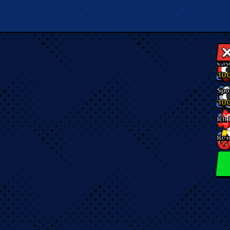
Cas
100
Spo
100
Ich
Kei