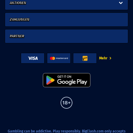
AKTIONEN
ZAHLUNGEN
PARTNER
Mehr
Gambling can be addictive. Play responsibly. BigClash.com only accepts